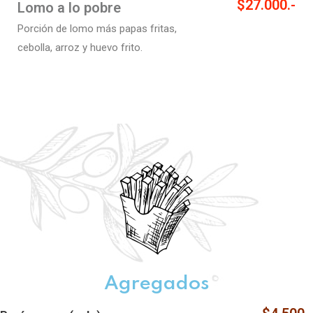
$27.000.-
Lomo a lo pobre
Porción de lomo más papas fritas,
cebolla
, arroz
y huevo frito.
Agregados