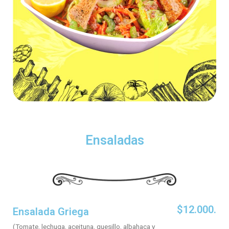
Ensaladas
$12.000.
Ensalada Griega
(Tomate, lechuga, aceituna, quesillo, albahaca y