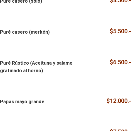
$4.500.-
Puré casero (solo)
$5.500.-
Puré casero (merkén)
$6.500.-
Puré Rústico (Aceituna y salame
gratinado al horno)
$12.000.-
Papas mayo grande