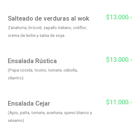
$13.000.-
Salteado de verduras al wok
Zanahoria, brócoli, zapallo italiano, coliflor,
crema de leche y salsa de soya.
$13.000.-
Ensalada Rústica
(Papa cocida, tocino, tomate, cebolla,
cilantro).
$11.000.-
Ensalada Cejar
(Apio, palta, tomate, aceituna, queso blanco y
sésamo).