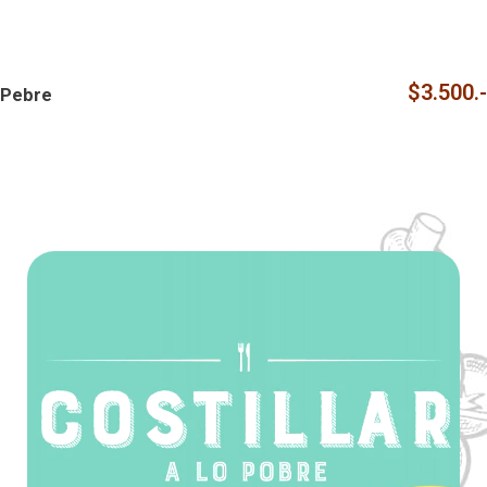
$3.500.-
Pebre