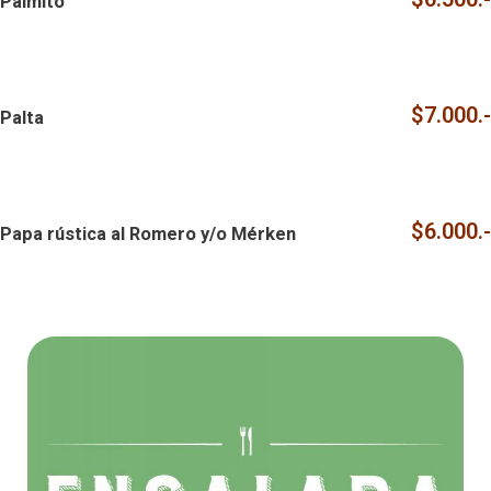
Palmito
$7.000.-
Palta
$6.000.-
Papa rústica al Romero y/o Mérken