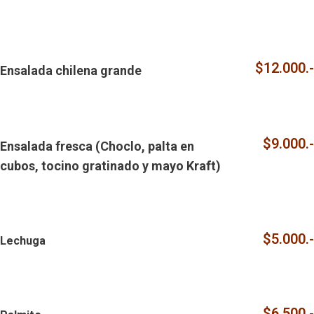
$12.000.-
Ensalada chilena grande
$9.000.-
Ensalada fresca (Choclo, palta en
cubos, tocino gratinado y mayo Kraft)
$5.000.-
Lechuga
$6.500.-