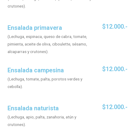
crutones).
$12.000.-
Ensalada primavera
(Lechuga, espinaca, queso de cabra, tomate,
pimienta, aceite de oliva, ciboulette, sésamo,
alcaparras y crutones).
$12.000.-
Ensalada campesina
(Lechuga, tomate, palta, porotos verdes y
cebolla).
$12.000.-
Ensalada naturista
(Lechuga, apio, palta, zanahoria, atún y
crutones).