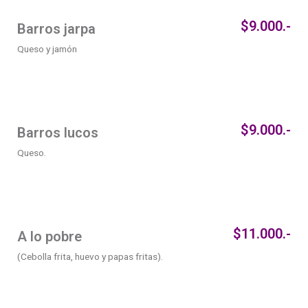
$9.000.-
Barros jarpa
Queso y jamón
$9.000.-
Barros lucos
Queso.
$11.000.-
A lo pobre
(Cebolla frita, huevo y papas fritas).