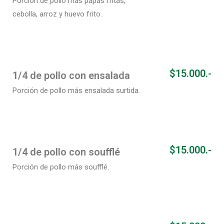
Porción de pollo más papas fritas,
cebolla
, arroz
y huevo frito.
$15.000.-
1/4 de pollo con ensalada
Porción de pollo más ensalada surtida.
$15.000.-
1/4 de pollo con soufflé
Porción de pollo más soufflé.