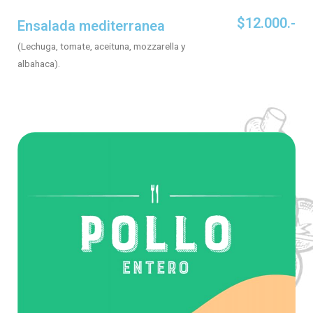
$12.000.-
Ensalada mediterranea
(Lechuga, tomate, aceituna, mozzarella y
albahaca).