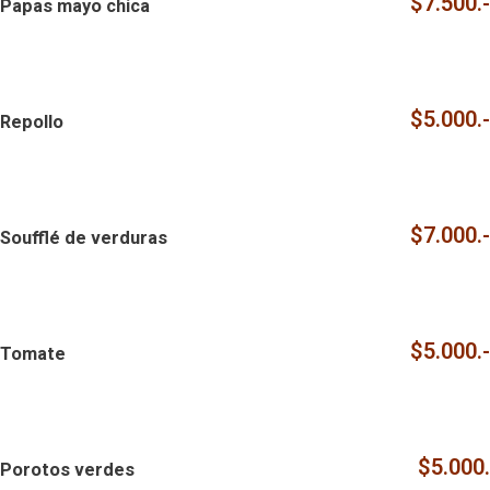
$7.500.-
Papas mayo chica
$5.000.-
Repollo
$7.000.-
Soufflé de verduras
$5.000.-
Tomate
$5.000.
Porotos verdes